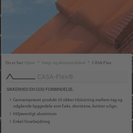
Du er her:
Hjem
Væg- og skorstensbånd
CASA-Flex
CASA-Flex®
SIKKERHED EN GOD FORBINDELSE.
Gennemprøvet produkt til sikker tilslutning mellem tag og
udgående byggedele som f.eks. skorstene, kvister o.lign.
Miljøvenligt aluminium
Enkel forarbejdning